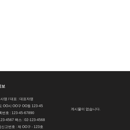
정보
회사명 / 대표 : 대표자명
도 OO시 OO구 OO동 123-45
게시물이 없습니다.
호 : 123-45-67890
123-4567 팩스 : 02-123-4568
고번호 : 제 OO구 - 123호