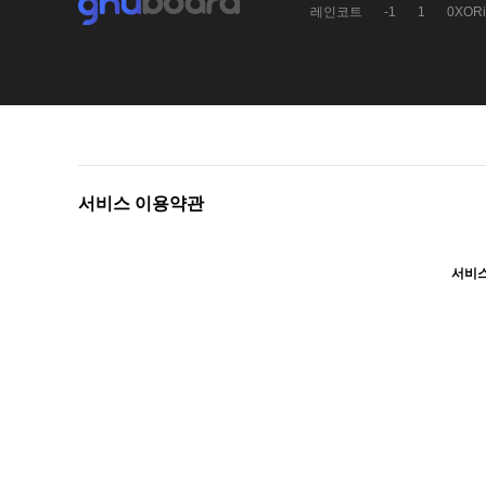
레인코트
-1
1
0XORi
서비스 이용약관
서비스