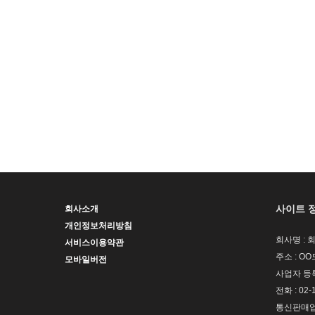
사이트 
회사소개
개인정보처리방침
회사명 : 
서비스이용약관
주소 : OO
모바일버전
사업자 등록번
전화 : 02-
통신판매업신