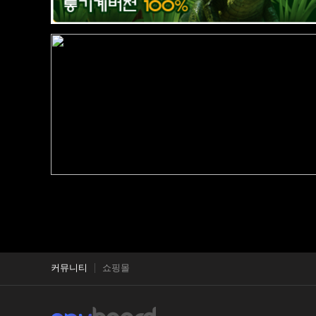
커뮤니티
쇼핑몰