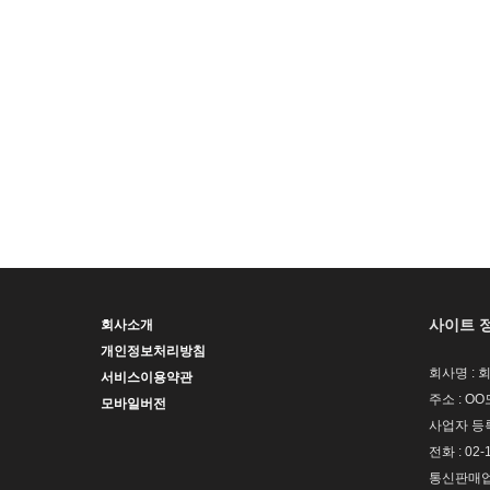
사이트 
회사소개
개인정보처리방침
회사명 : 
서비스이용약관
주소 : OO
모바일버전
사업자 등록번
전화 : 02-
통신판매업신