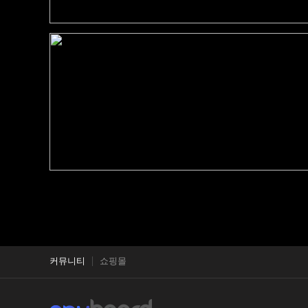
커뮤니티
쇼핑몰