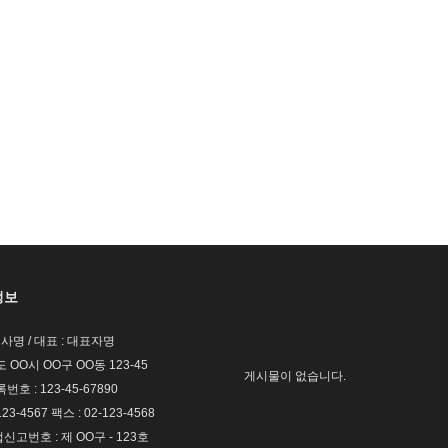
정보
회사명 / 대표 : 대표자명
도 OO시 OO구 OO동 123-45
게시물이 없습니다.
호 : 123-45-67890
123-4567 팩스 : 02-123-4568
고번호 : 제 OO구 - 123호