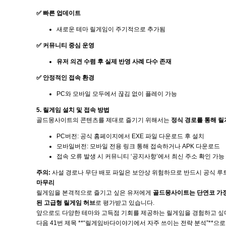
✅ 빠른 업데이트
새로운 테마 릴게임이 주기적으로 추가됨
✅ 커뮤니티 중심 운영
유저 의견 수렴 후 실제 반영 사례 다수 존재
✅ 안정적인 접속 환경
PC와 모바일 모두에서 끊김 없이 플레이 가능
5. 릴게임 설치 및 접속 방법
골드몽사이트의 콘텐츠를 제대로 즐기기 위해서는
정식 경로를 통해 
PC버전: 공식 홈페이지에서 EXE 파일 다운로드 후 설치
모바일버전: 모바일 전용 링크 통해 접속하거나 APK 다운로드
접속 오류 발생 시 커뮤니티 ‘공지사항’에서 최신 주소 확인 가능
주의:
사설 경로나 무단 배포 파일은 보안상 위험하므로 반드시 공식 루
마무리
릴게임을 본격적으로 즐기고 싶은 유저에게
골드몽사이트는 단연코 가장
된 고급형 릴게임 허브
로 평가받고 있습니다.
앞으로도 다양한 테마와 고득점 기회를 제공하는 릴게임을 경험하고 싶
다음 41번 제목 **“릴게임바다이야기에서 자주 쓰이는 전략 분석”**