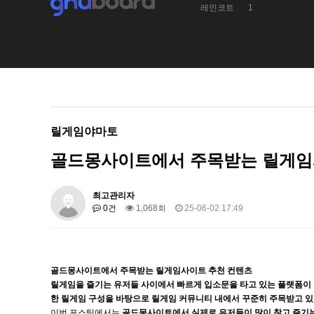
레인코트
1
릴게임야마토
골드몽사이트에서 주목받는 릴게임
최고관리자
0건
1,068회
25-06-02 17:49
골드몽사이트에서 주목받는 릴게임사이트 추천 컨텐츠
릴게임을 즐기는 유저들 사이에서 빠르게 입소문을 타고 있는 플랫폼이
한 릴게임 구성을 바탕으로
릴게임 커뮤니티 내에서 꾸준히 주목받고 있
이번 포스팅에서는
골드몽사이트에서 실제로 유저들이 많이 찾고 즐기