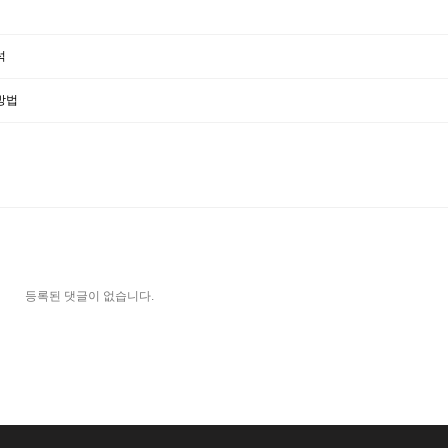
석
방법
등록된 댓글이 없습니다.