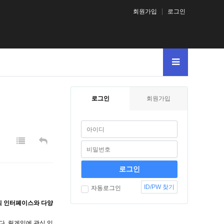
회원가입
로그인
로그인
회원가입
ID/PW 찾기
자동로그인
의 인터페이스와 다양
다. 릴게임에 관심 있