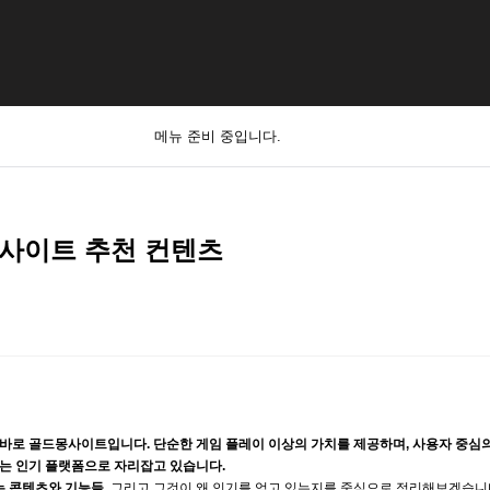
메뉴 준비 중입니다.
사이트 추천 컨텐츠
 바로
골드몽사이트
입니다. 단순한 게임 플레이 이상의 가치를 제공하며, 사용자 중심
는 인기 플랫폼
으로 자리잡고 있습니다.
는 콘텐츠와 기능들
, 그리고 그것이 왜 인기를 얻고 있는지를 중심으로 정리해보겠습니