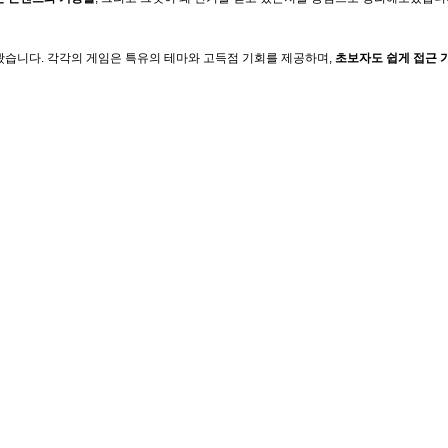
습니다. 각각의 게임은 특유의 테마와 고득점 기회를 제공하며,
초보자도 쉽게 접근 