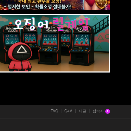
FAQ
Q&A
새글
접속자
1