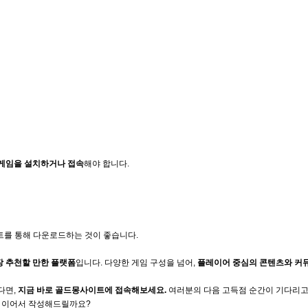
릴게임을 설치하거나 접속
해야 합니다.
트를 통해 다운로드하는 것이 좋습니다.
 추천할 만한 플랫폼
입니다. 다양한 게임 구성을 넘어,
플레이어 중심의 콘텐츠와 커
다면,
지금 바로 골드몽사이트에 접속해보세요.
여러분의 다음 고득점 순간이 기다리고
으로 이어서 작성해드릴까요?