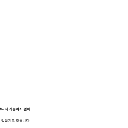
뮤니티 기능까지 완비
 있을지도 모릅니다.